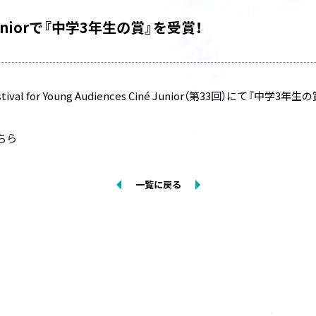
uniorで『中学3年生の賞』を受賞！
m Festival for Young Audiences Ciné Junior（第33回）にて『中
ちら
一覧に戻る