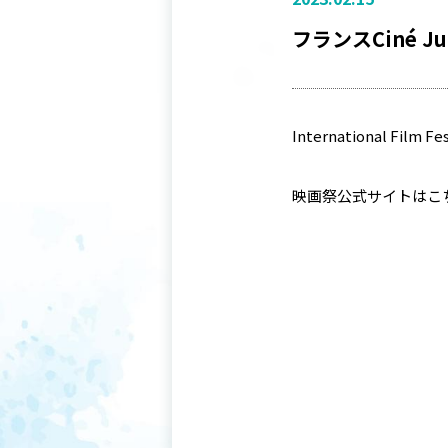
フランスCiné J
International Fil
映画祭公式サイトは
こ